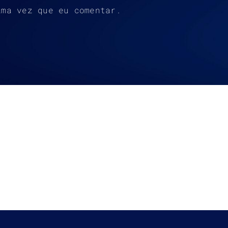
ima vez que eu comentar.