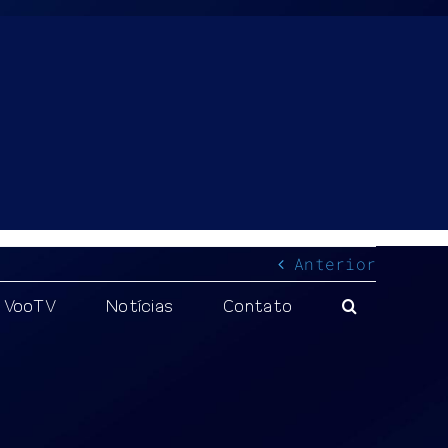
Anterior
VooTV
Notícias
Contato