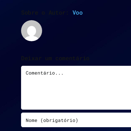
Sobre o Autor:
Voo
Deixar um comentário
Comentário