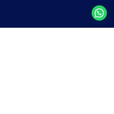
VIDEOCLIPE
O Estilhaço & A
Estrada